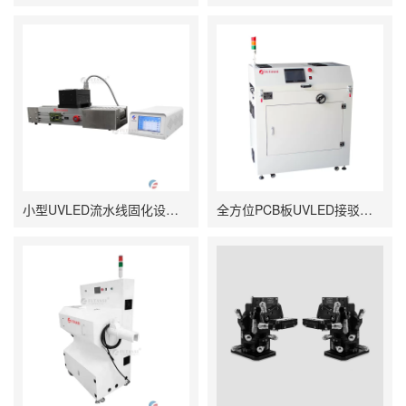
小型UVLED流水线固化设备 小型UV固化炉
全方位PCB板UVLED接驳台_SMT接驳台型UV固化机