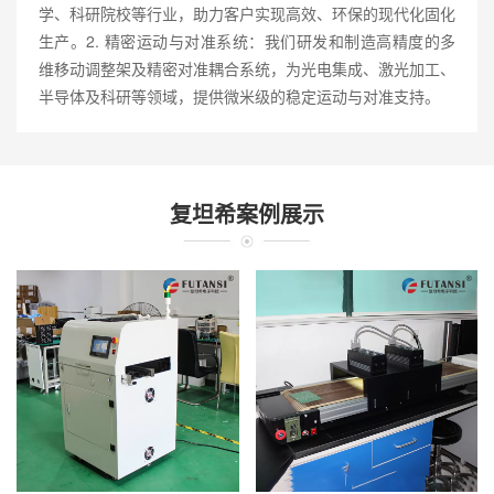
学、科研院校等行业，助力客户实现高效、环保的现代化固化
生产。2. 精密运动与对准系统：我们研发和制造高精度的多
维移动调整架及精密对准耦合系统，为光电集成、激光加工、
半导体及科研等领域，提供微米级的稳定运动与对准支持。
复坦希案例展示