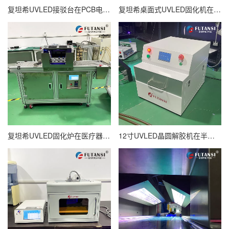
复坦希UVLED接驳台在PCB电路板批量生产中的应用案例
复坦希桌面式UVLED固化机在手机摄像头模组生产中的应用案例
复坦希UVLED固化炉在医疗器械组件批量固化中的应用案例
12寸UVLED晶圆解胶机在半导体芯片量产中的应用案例