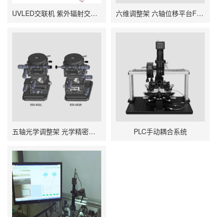
UVLED交联机 紫外辐射交联机
六维调整架 六轴位移平台FT2200B
五轴光学调整架 光学精密调整架 X55-601L/X55-601R
PLC手动耦合系统