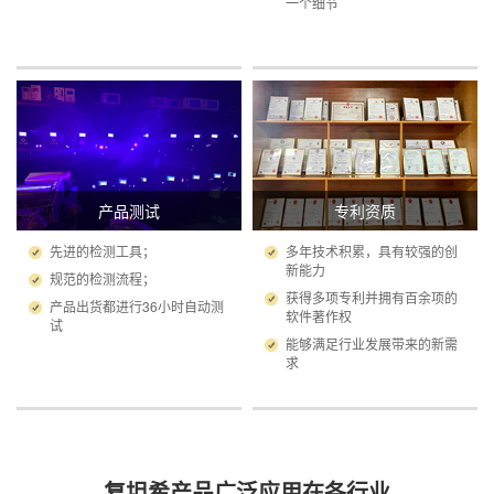
一个细节
产品测试
专利资质
先进的检测工具；
多年技术积累，具有较强的创
新能力
规范的检测流程；
获得多项专利并拥有百余项的
产品出货都进行36小时自动测
软件著作权
试
能够满足行业发展带来的新需
求
复坦希产品广泛应用在各行业