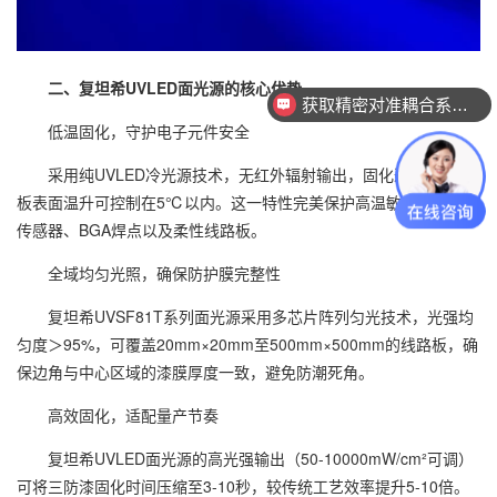
二、复坦希UVLED面光源的核心优势
获取精密对准耦合系统技术方案
低温固化，守护电子元件安全
采用纯UVLED冷光源技术，无红外辐射输出，固化过程中线路
板表面温升可控制在5℃以内。这一特性完美保护高温敏感的芯片、
传感器、BGA焊点以及柔性线路板。
全域均匀光照，确保防护膜完整性
复坦希UVSF81T系列面光源采用多芯片阵列匀光技术，光强均
匀度＞95%，可覆盖20mm×20mm至500mm×500mm的线路板，确
保边角与中心区域的漆膜厚度一致，避免防潮死角。
高效固化，适配量产节奏
复坦希UVLED面光源的高光强输出（50-10000mW/cm²可调）
可将三防漆固化时间压缩至3-10秒，较传统工艺效率提升5-10倍。