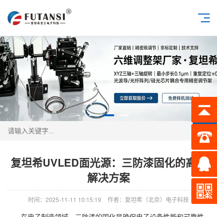
搜索
复坦希UVLED面光源：三防漆固化的高效
解决方案
时间：2025-11-11 10:15:19
作者：复坦希（北京）电子科技
在电子制造领域，三防漆的固化是确保电子设备性能和可靠性