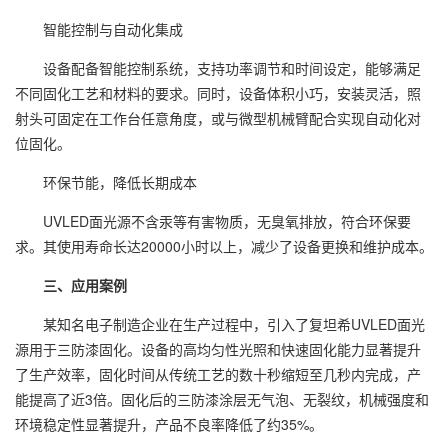
智能控制与自动化集成
设备配备智能控制系统，支持功率调节和时间设定，能够满足
不同固化工艺和材料的要求。同时，设备体积小巧，安装灵活，照
射头可固定在工作台任意角度，或与微型机械臂配合实现自动化对
位固化。
环保节能，降低长期成本
UVLED面光源不含汞等有害物质，无臭氧排放，符合环保要
求。其使用寿命长达20000小时以上，减少了设备更换和维护成本。
三、应用案例
某知名电子制造企业在生产过程中，引入了复坦希UVLED面光
源用于三防漆固化。设备的高均匀性光照和快速固化能力显著提升
了生产效率，固化时间从传统工艺的数十秒缩短至几秒内完成，产
能提高了近3倍。固化后的三防漆涂层无气泡、无裂纹，机械强度和
环境稳定性显著提升，产品不良率降低了约35%。