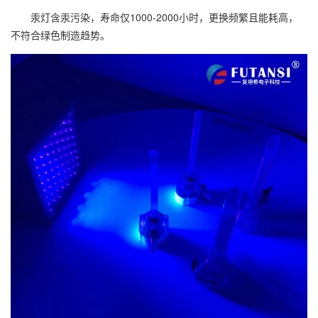
汞灯含汞污染，寿命仅1000-2000小时，更换频繁且能耗高，
不符合绿色制造趋势。