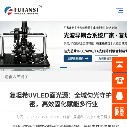
搜索
复坦希UVLED面光源：全域匀光守护精
密，高效固化赋能多行业
时间：2025-12-05 10:00:28
作者：复坦希（北京）电子科技
在追求高效与精密的现代工业制造领域，传统汞灯光源因其能