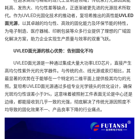
耗高、发热大、均匀性差等缺点，正逐渐被更先进的光源技术所取
代。作为UVLED光固化技术的推动者，复坦希推出的高性能
UVLED
面光源
，以其卓越的均匀性、高效的固化能力及环保节能的特性，
为电子制造、医疗器械、印刷包装等众多行业提供了理想的广域固
化解决方案，助力企业实现生产质量与效率的双重飞跃。
UVLED面光源的核心优势：告别固化不均
UVLED面光源是一种通过集成大量大功率LED芯片，直接产生
高均匀性紫外光的光学器件。与传统的点、线光源或汞灯相比，其
最显著的优势在于能够在一个特定的二维平面上提供极其均匀的光
照。复坦希UVLED面光源通过多组专业光学镜头的优化设计，确保
光斑均匀性误差小于3%，这意味着被照射工件表面无论是中心还是
边缘，都能接收到几乎一致的光强，彻底解决了传统光源因照度不
均导致的固化效果不一、产品良率下降的行业痛点。