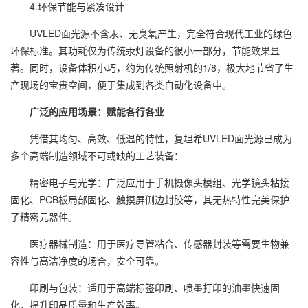
4.环保节能与紧凑设计
UVLED面光源不含汞、无臭氧产生，完全符合现代工业的绿色
环保标准。其功耗仅为传统汞灯设备的很小一部分，节能效果显
著。同时，设备体积小巧，约为传统照射机的1/8，极大地节省了生
产现场的宝贵空间，便于集成到各类自动化设备中。
广泛的应用场景：赋能各行各业
凭借其均匀、高效、低温的特性，复坦希UVLED面光源已成为
多个高端制造领域不可或缺的工艺装备：
精密电子与光学：广泛应用于手机摄像头模组、光学镜头粘接
固化、PCB板局部固化、触摸屏侧边封胶等，其无热特性完美保护
了精密元器件。
医疗器械制造：用于医疗导管粘合、传感器封装等需要生物兼
容性与高洁净度的场合，安全可靠。
印刷与包装：适用于高端标签印刷、喷墨打印的油墨快速固
化，提升印品质量和生产效率。