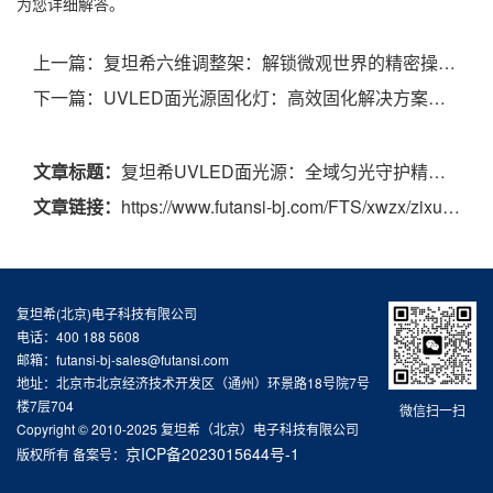
为您详细解答。
上一篇：
复坦希六维调整架：解锁微观世界的精密操控新维度
下一篇：
UVLED面光源固化灯：高效固化解决方案，赋能多行业生产
文章标题：
复坦希UVLED面光源：全域匀光守护精密，高效固化赋能多行业
文章链接：
https://www.futansi-bj.com/FTS/xwzx/zixun/1186.html
复坦希(北京)电子科技有限公司
电话：400 188 5608
邮箱：futansi-bj-sales@futansi.com
地址：北京市北京经济技术开发区（通州）环景路18号院7号
楼7层704
微信扫一扫
Copyright © 2010-2025 复坦希（北京）电子科技有限公司
京ICP备2023015644号-1
版权所有 备案号：