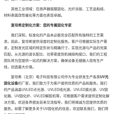
其他工业领域：在扬声器振膜固化、光纤涂层、工艺品粘结、
材料表面改性催化等方面也表现卓越。
复坦希定制化方案：您的专属固化专家
我们深知，标准化的产品未必能完全匹配所有独特的工艺需
求。因此，复坦希提供深度的定制化服务。客户可根据实际生产需
求，定制发光区域的特定形状与精确尺寸，实现光源与产品的完美
匹配。从光源的波长配比、功率密度到机械结构接口，我们的工程
团队将为您提供一站式的解决方案，确保设备无缝融入现有生产
线，创造最大价值。
复坦希（北京）电子科技有限公司作为专业研发生产各类
UV光
固化设备
的厂家，我们致力于为客户提供优质的产品和服务。我们
的产品涵盖UVLED点光源、UVLED线光源、UVLED面光源、UV固
化箱、UV固化炉、UVLED解胶机等，可根据客户需求提供定制化解
决方案。欢迎各界朋友前来交流指导，我们将竭诚为您提供优质的
服务。如需了解更多关于UV固化机的信息，欢迎联系我们，我们将