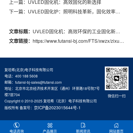
上一篇：
UVLED固化机：高效固化的新选择
下一篇：
UVLED固化炉：照明科技革新，固化效率飞跃
文章标题：
UVLED固化机：高效环保的工业固化新趋势
文章链接：
https://www.futansi-bj.com/FTS/xwzx/zixun/363.html
复坦希(北京)电子科技有限公司
电话：400 188 5608
邮箱：futansi-bj-sales@futansi.com
地址：北京市北京经济技术开发区（通州）环景路18号院7号
楼7层704
微信扫一扫
Copyright © 2010-2025 复坦希（北京）电子科技有限公司
京ICP备2023015644号-1
版权所有 备案号：
电话咨询
产品展示
新闻资讯
网站首页