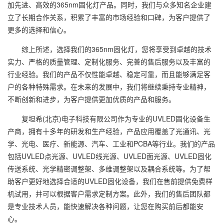
加先进、高效的365nm固化灯产品。同时，我们与众多知名企业建
立了长期合作关系，积累了丰富的市场经验和口碑，为客户提供了
更多的选择和信心。
综上所述，选择我们的365nm固化灯，您将享受到卓越的技术
实力、严格的质量管理、定制化服务、完善的售后服务以及丰富的
行业经验。我们的产品不仅性能卓越、稳定可靠，而且能够满足客
户的各种特殊需求。在未来的发展中，我们将继续秉持专业精神，
不断创新和进步，为客户提供更加优质的产品和服务。
复坦希(北京)电子科技有限公司作为专业的UVLED固化设备生
产商，拥有十多年的研发和生产经验，产品应用覆盖了光通讯、光
学、光电、医疗、新能源、汽车、工业和PCBA等行业。我们的产品
包括UVLED点光源、UVLED线光源、UVLED面光源、UVLED固化
传送系统、光学精密调整架、多维调整架以及耦合系统等。为了帮
助客户更好地选择合适的UVLED固化设备，我们在售前提供免费样
机试用，并可以根据客户需求定制方案。此外，我们的售后团队都
是专业技术人员，能快速解决各种问题，让您在购买前后都能安
心。