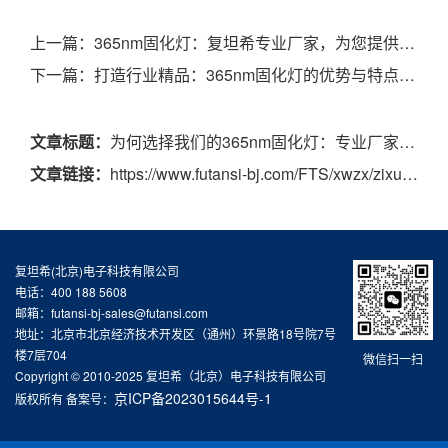
上一篇：
365nm固化灯：复坦希专业厂家，为您提供一站式解决方案
下一篇：
打造行业精品：365nm固化灯的优势与特点解析
文章标题：
为何选择我们的365nm固化灯：专业厂家解析竞争优势
文章链接：
https://www.futansi-bj.com/FTS/xwzx/zixun/410.html
复坦希(北京)电子科技有限公司
电话：400 188 5608
邮箱：futansi-bj-sales@futansi.com
地址：北京市北京经济技术开发区（通州）环景路18号院7号
楼7层704
微信扫一扫
Copyright © 2010-2025 复坦希（北京）电子科技有限公司
京ICP备2023015644号-1
版权所有 备案号：