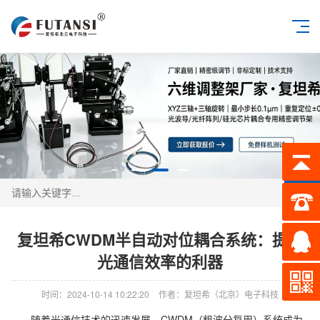
搜索
复坦希CWDM半自动对位耦合系统：提升
光通信效率的利器
时间：2024-10-14 10:22:20
作者：复坦希（北京）电子科技
随着光通信技术的迅速发展，CWDM（粗波分复用）系统成为