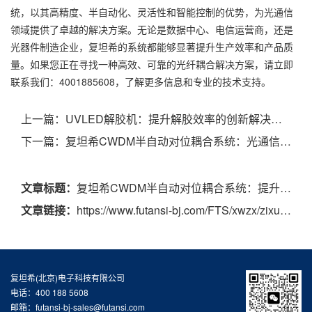
统，以其高精度、半自动化、灵活性和智能控制的优势，为光通信
领域提供了卓越的解决方案。无论是数据中心、电信运营商，还是
光器件制造企业，复坦希的系统都能够显著提升生产效率和产品质
量。如果您正在寻找一种高效、可靠的光纤耦合解决方案，请立即
联系我们：4001885608，了解更多信息和专业的技术支持。
上一篇：
UVLED解胶机：提升解胶效率的创新解决方案
下一篇：
复坦希CWDM半自动对位耦合系统：光通信领域的创新驱动
文章标题：
复坦希CWDM半自动对位耦合系统：提升光通信效率的利器
文章链接：
https://www.futansi-bj.com/FTS/xwzx/zixun/563.html
复坦希(北京)电子科技有限公司
电话：400 188 5608
邮箱：futansi-bj-sales@futansi.com