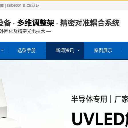
ISO9001 & CE认证
备 ·
多维调整架
· 精密对准耦合系统
紫外固化及精密光电技术 —
选型手册
新闻资讯
案例展示