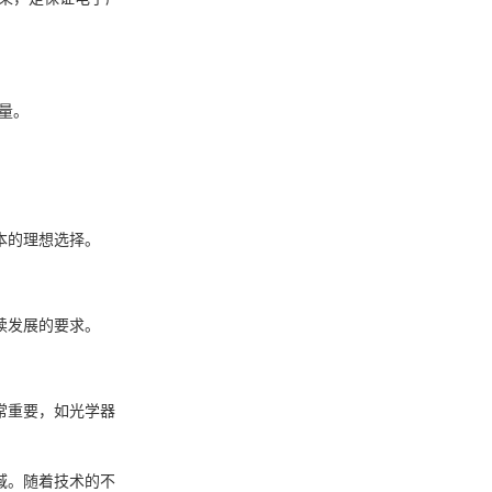
量。
本的理想选择。
续发展的要求。
常重要，如光学器
域。随着技术的不