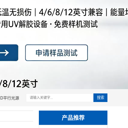
ED平行光源
搜索
产品推荐