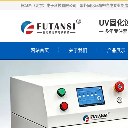
复坦希（北京）电子科技有限公司 | 紫外固化及精密光电专业制造商 | 
UV固化设
— 多年专注
网站首页
关于我们
产品展示