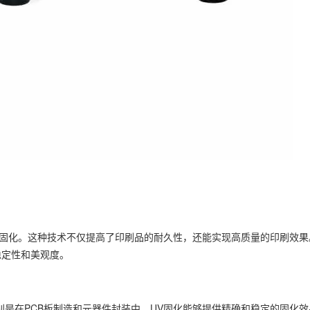
固化。这种技术不仅提高了印刷品的耐久性，还能实现高质量的印刷效果
稳定性和美观度。
是在PCB板制造和元器件封装中。UV固化能够提供精确和稳定的固化效