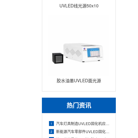
UVLED线光源50x10
胶水油墨UVLED面光源
100x100 瞬间固化面光源UV
固
热门资讯
汽车灯具制造UVLED固化机应用（透镜与灯壳胶水快速固化）
1
新能源汽车零部件UVLED固化机应用（电池组件与电子胶精准固
2