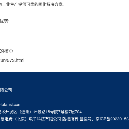
为工业生产提供可靠的固化解决方案。
优势
的核心
xun/573.html
有限公司
futansi.com
术开发区（通州）环景路18号院7号楼7层704
10-2025 复坦希（北京）电子科技有限公司 版权所有 备案号：
京ICP备20230156