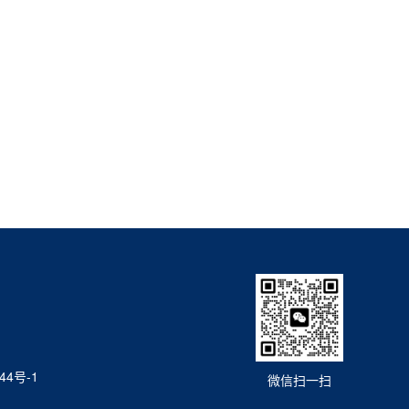
44号-1
微信扫一扫