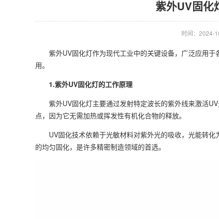
紫外UV固化
时间：2024-10-
紫外UV固化灯作为现代工业中的关键设备，广泛应用于
用。
1.紫外UV固化灯的工作原理
紫外UV固化灯主要通过发射特定波长的紫外线来激活UV
点，因为它无需加热或挥发性有机化合物的释放。
UV固化技术依赖于光敏材料对紫外光的吸收，光能转化为
的均匀固化，是许多精密制造领域的首选。