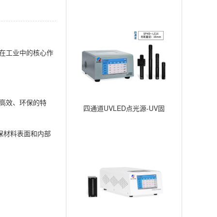
在工业中的核心作
高效、环保的特
四通道UVLED点光源-UV固
化点照射-∅16mm
保材料表面和内部