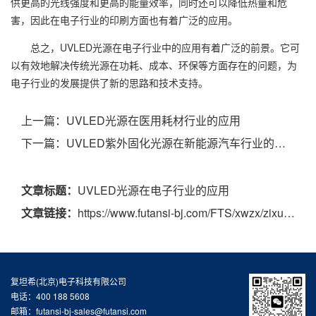
供更高的光线强度和更高的能量效率，同时还可以降低热量和危
害，因此在电子行业的印刷方面也有着广泛的应用。
总之，UVLED光源在电子行业中的应用有着广泛的前景。它可
以有效地解决传统光源在功耗、成本、环保等方面存在的问题，为
电子行业的发展提供了新的思路和技术支持。
上一篇：
UVLED光源在医用耗材行业的应用
下一篇：
UVLED紫外固化光源在新能源汽车行业的应用
文章标题：
UVLED光源在电子行业的应用
文章链接：
https://www.futansi-bj.com/FTS/xwzx/zixun/96.html
复坦希(北京)电子科技有限公司
电话：400 188 5608
邮箱：futansi-bj-sales@futansi.com